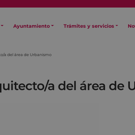
Ayuntamiento
Trámites y servicios
No
to/a del área de Urbanismo
quitecto/a del área de