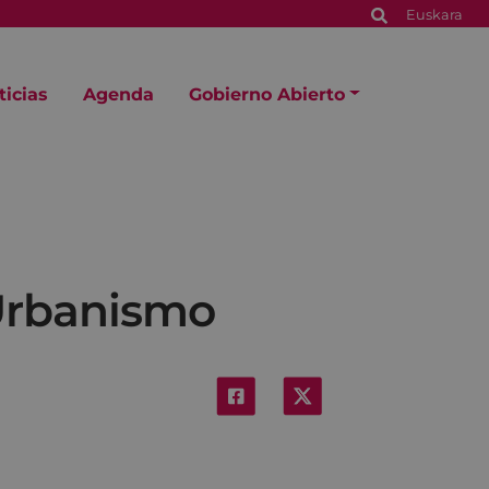
Euskara
ticias
Agenda
Gobierno Abierto
 Urbanismo