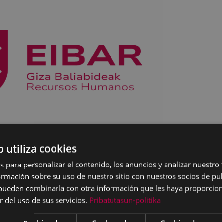
b utiliza cookies
s para personalizar el contenido, los anuncios y analizar nuestro
mación sobre su uso de nuestro sitio con nuestros socios de pub
s pueden combinarla con otra información que les haya proporci
r del uso de sus servicios.
Pribatutasun-politika
la lista definitiva de personas admitidas y excluidas, y
de las pruebas selectivas.