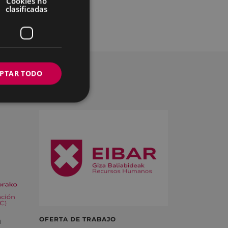
Cookies no
clasificadas
PTAR TODO
á
OFERTA DE TRABAJO