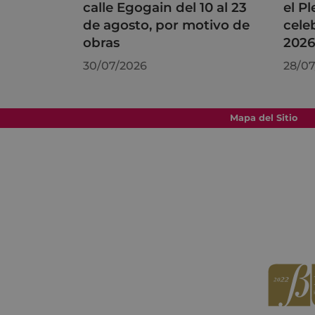
calle Egogain del 10 al 23
el P
de agosto, por motivo de
cele
obras
202
30/07/2026
28/07
Mapa del Sitio