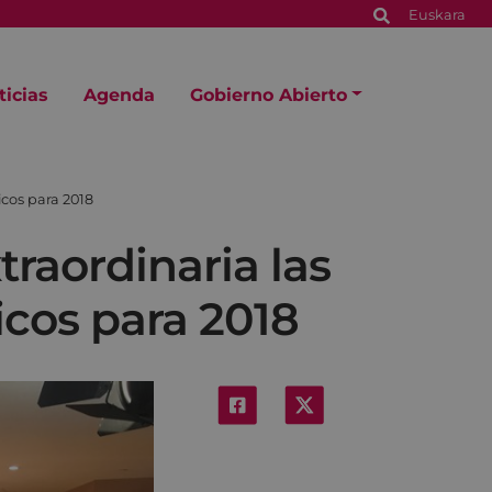
Euskara
ticias
Agenda
Gobierno Abierto
icos para 2018
traordinaria las
icos para 2018