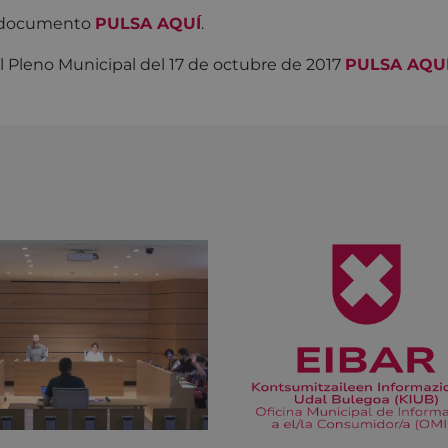
l documento
PULSA AQUÍ
.
el Pleno Municipal del 17 de octubre de 2017
PULSA AQU