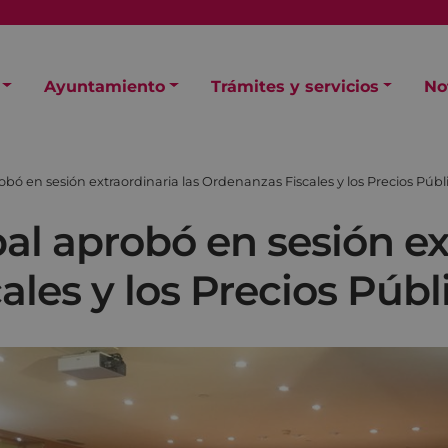
Ayuntamiento
Trámites y servicios
No
obó en sesión extraordinaria las Ordenanzas Fiscales y los Precios Públ
al aprobó en sesión ex
les y los Precios Públ