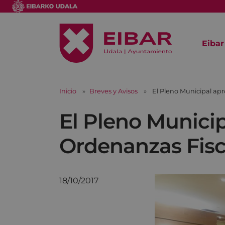
Eibar
Inicio
Breves y Avisos
El Pleno Municipal apr
El Pleno Municip
Ordenanzas Fisca
18/10/2017