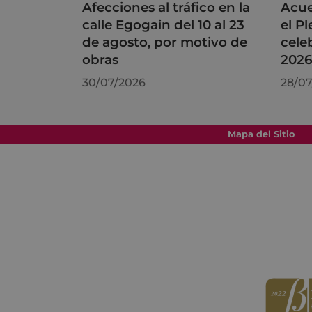
Afecciones al tráfico en la
Acue
calle Egogain del 10 al 23
el P
de agosto, por motivo de
cele
obras
202
30/07/2026
28/07
Mapa del Sitio