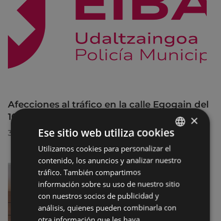
Afecciones al tráfico en la calle Egogain del
10 al 23 de agosto, por motivo de obras
×
Ese sitio web utiliza cookies
30/07/2026
Utilizamos cookies para personalizar el
BASQUE
contenido, los anuncios y analizar nuestro
SPANISH
tráfico. También compartimos
información sobre su uso de nuestro sitio
con nuestros socios de publicidad y
análisis, quienes pueden combinarla con
otra información que les haya