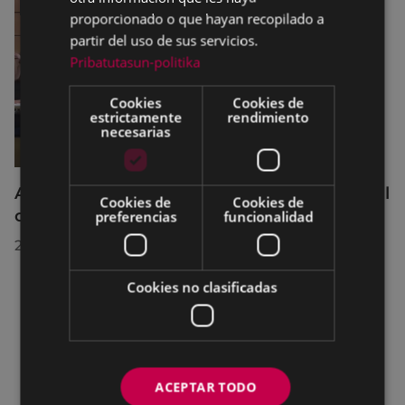
proporcionado o que hayan recopilado a
partir del uso de sus servicios.
Pribatutasun-politika
Cookies
Cookies de
estrictamente
rendimiento
necesarias
Acuerdos adoptados por el Pleno Municipal
Cookies de
Cookies de
celebrado el 27 de julio de 2026
preferencias
funcionalidad
28/07/2026
Cookies no clasificadas
ACEPTAR TODO