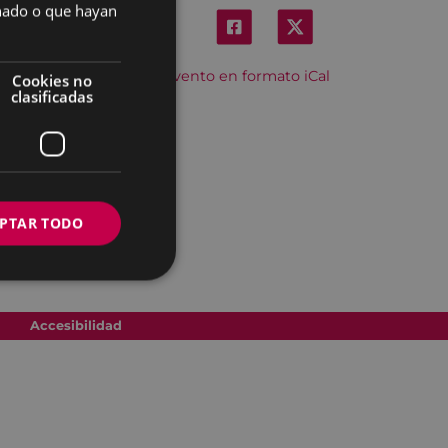
onado o que hayan
Descargar el evento en formato iCal
Cookies no
clasificadas
PTAR TODO
Accesibilidad