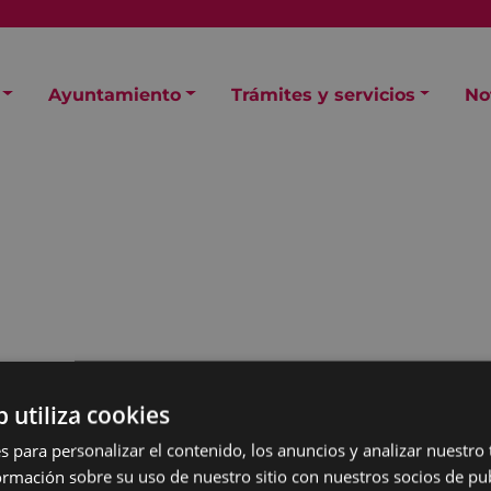
Ayuntamiento
Trámites y servicios
No
b utiliza cookies
s para personalizar el contenido, los anuncios y analizar nuestro
gnia de una nueva
mación sobre su uso de nuestro sitio con nuestros socios de pub