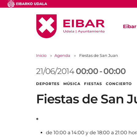
Eibar
Inicio
Agenda
Fiestas de San Juan
21/06/2014
00:00
-
00:00
DEPORTES MÚSICA FIESTAS CONCIERTO
Fiestas de San 
*
de 10:00 a 14:00 y de 18:00 a 21:00 hor