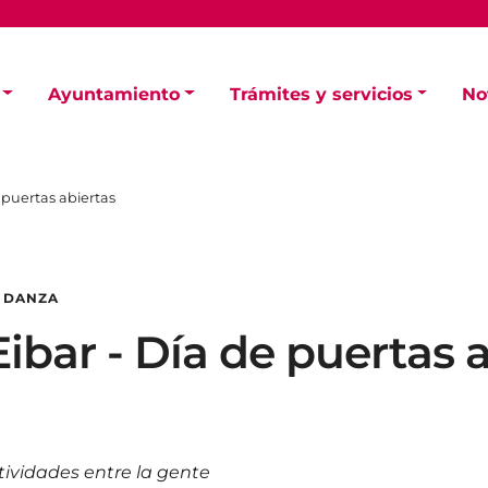
Ayuntamiento
Trámites y servicios
No
 puertas abiertas
 DANZA
ibar - Día de puertas 
tividades entre la gente