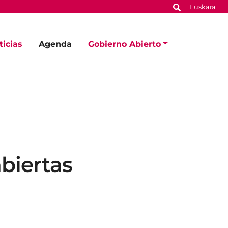
Euskara
ticias
Agenda
Gobierno Abierto
abiertas