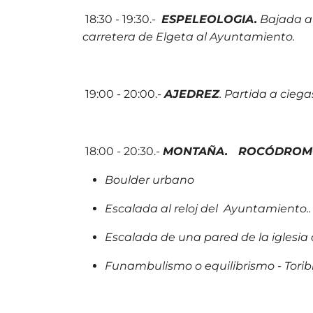
18:30 - 19:30.-
ESPELEOLOGIA.
Bajada a 
carretera de Elgeta al Ayuntamiento.
19:00 - 20:00.-
AJEDREZ
. Partida a ciega
18:00 - 20:30.-
MONTAÑA. ROCÓDROM
Boulder urbano
Escalada al reloj del Ayuntamiento..
Escalada de una pared de la iglesia
Funambulismo o equilibrismo - Torib