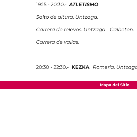
19:15 - 20:30.-
ATLETISMO
Salto de altura. Untzaga.
Carrera de relevos. Untzaga - Calbeton.
Carrera de vallas.
20:30 - 22:30.-
KEZKA
.
Romeria. Untzaga
Mapa del Sitio