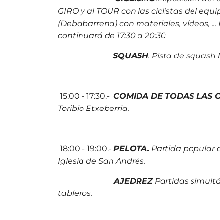
GIRO y al TOUR con las ciclistas del equi
(Debabarrena) con materiales, vídeos, ...
continuará de 17:30 a 20:30
SQUASH
. Pista de squash
15:00 - 17:30.-
COMIDA DE TODAS LAS 
Toribio Etxeberria.
18:00 - 19:00.-
PELOTA.
Partida popular d
Iglesia de San Andrés.
AJEDREZ
Partidas simult
tableros.