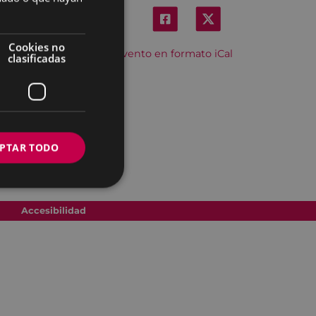
Cookies no
Descargar el evento en formato iCal
clasificadas
PTAR TODO
Accesibilidad