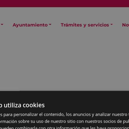
Ayuntamiento
Trámites y servicios
No
b utiliza cookies
s para personalizar el contenido, los anuncios y analizar nuestro
mación sobre su uso de nuestro sitio con nuestros socios de pub
Untzaga plaza.
s pueden combinarla con otra información que les haya proporci