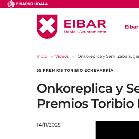
Eibar
Inicio
Vídeos
Onkoreplica y Semi Zabala, gan
35 PREMIOS TORIBIO ECHEVARRÍA
Onkoreplica y S
Premios Toribio 
14/11/2025