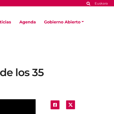
Euskara
ticias
Agenda
Gobierno Abierto
de los 35