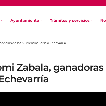
Ayuntamiento
Trámites y servicios
No
adoras de los 35 Premios Toribio Echevarría
emi Zabala, ganadoras 
Echevarría