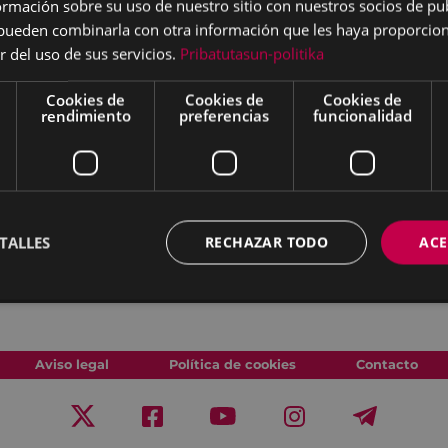
mación sobre su uso de nuestro sitio con nuestros socios de pub
s pueden combinarla con otra información que les haya proporci
r del uso de sus servicios.
Pribatutasun-politika
Cookies de
Cookies de
Cookies de
rendimiento
preferencias
funcionalidad
TALLES
RECHAZAR TODO
ACE
Aviso legal
Política de cookies
Contacto