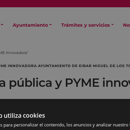
Ayuntamiento
Trámites y servicios
No
ME innovadora"
PYME INNOVADORA AYUNTAMIENTO DE EIBAR MIGUEL DE LOS T
 pública y PYME inno
b utiliza cookies
s para personalizar el contenido, los anuncios y analizar nuestro