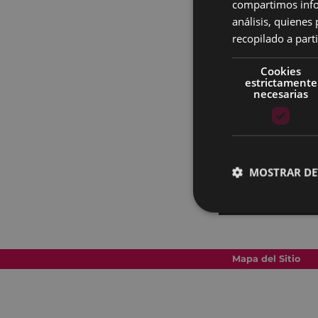
compartimos infor
análisis, quiene
recopilado a parti
Cookies
estrictamente
necesarias
MOSTRAR DE
Mapa del Sitio