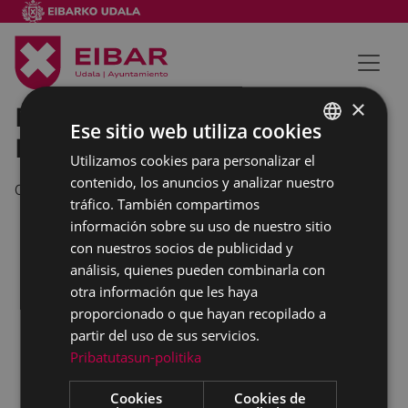
×
Feria de emprendedores
Ese sitio web utiliza cookies
Proyecto EJE.
Utilizamos cookies para personalizar el
BASQUE
contenido, los anuncios y analizar nuestro
07/02/2013
SPANISH
tráfico. También compartimos
información sobre su uso de nuestro sitio
con nuestros socios de publicidad y
análisis, quienes pueden combinarla con
otra información que les haya
proporcionado o que hayan recopilado a
partir del uso de sus servicios.
Pribatutasun-politika
Cookies
Cookies de