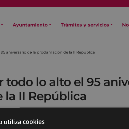
Ayuntamiento
Trámites y servicios
No
l 95 aniversario de la proclamación de la II República
 todo lo alto el 95 aniv
la II República
b utiliza cookies