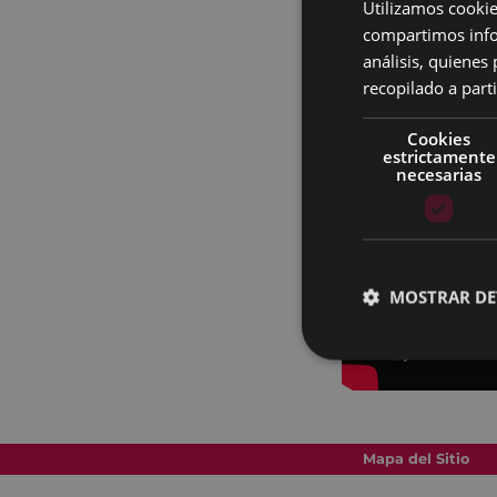
Utilizamos cookie
compartimos infor
análisis, quiene
recopilado a parti
Cookies
estrictamente
necesarias
MOSTRAR DE
Mapa del Sitio