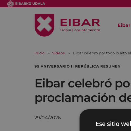
Eibar
Inicio
Vídeos
Eibar celebró por todo lo alto e
95 ANIVERSARIO II REPÚBLICA RESUMEN
Eibar celebró por
proclamación de 
29/04/2026
Ese sitio we