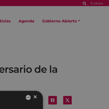
Euskara
ticias
Agenda
Gobierno Abierto
ersario de la
×