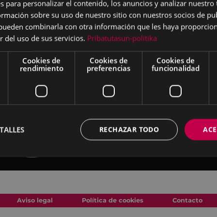
s para personalizar el contenido, los anuncios y analizar nuestro
mación sobre su uso de nuestro sitio con nuestros socios de pub
s pueden combinarla con otra información que les haya proporci
r del uso de sus servicios.
Pribatutasun-politika
Cookies de
Cookies de
Cookies de
rendimiento
preferencias
funcionalidad
TALLES
RECHAZAR TODO
ACE
Aviso legal
Política de cookies
Contacto