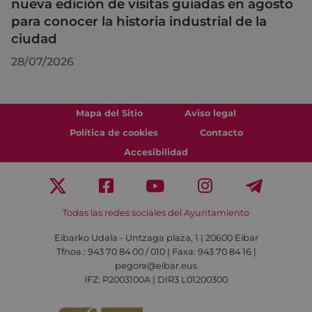
nueva edición de visitas guiadas en agosto
para conocer la historia industrial de la
ciudad
28/07/2026
Mapa del Sitio
Aviso legal
Política de cookies
Contacto
Accesibilidad
Todas las redes sociales del Ayuntamiento
Eibarko Udala - Untzaga plaza, 1 | 20600 Eibar
Tfnoa.: 943 70 84 00 / 010 | Faxa: 943 70 84 16 |
pegora@eibar.eus
IFZ: P2003100A | DIR3 L01200300