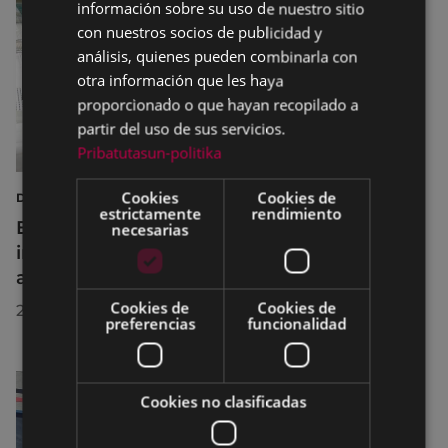
información sobre su uso de nuestro sitio
con nuestros socios de publicidad y
análisis, quienes pueden combinarla con
otra información que les haya
proporcionado o que hayan recopilado a
partir del uso de sus servicios.
Pribatutasun-politika
Cookies
Cookies de
DEPORTES
estrictamente
rendimiento
Eibar adapta los horarios de sus
necesarias
instalaciones deportivas durante el mes de
agosto para realizar mejoras
Cookies de
Cookies de
29/07/2026
preferencias
funcionalidad
Cookies no clasificadas