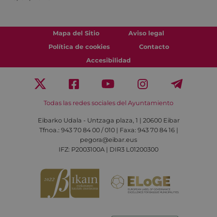
Mapa del Sitio
Aviso legal
Política de cookies
Contacto
Accesibilidad
Todas las redes sociales del Ayuntamiento
Eibarko Udala - Untzaga plaza, 1 | 20600 Eibar
Tfnoa.: 943 70 84 00 / 010 | Faxa: 943 70 84 16 |
pegora@eibar.eus
IFZ: P2003100A | DIR3 L01200300