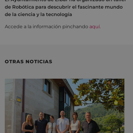
de Robótica para descubrir el fascinante mundo
de la ciencia y la tecnología
Accede a la información pinchando
aquí
.
OTRAS NOTICIAS