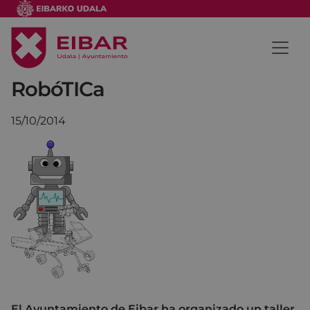
RobóTICa
15/10/2014
El Ayuntamiento de Eibar ha organizado un taller