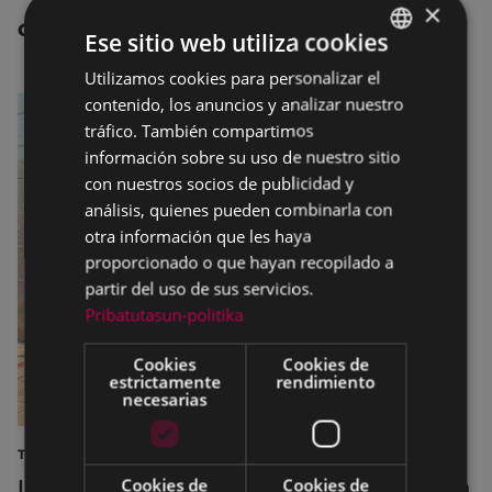
×
OTRAS NOTICIAS
Ese sitio web utiliza cookies
Utilizamos cookies para personalizar el
BASQUE
contenido, los anuncios y analizar nuestro
SPANISH
tráfico. También compartimos
información sobre su uso de nuestro sitio
con nuestros socios de publicidad y
análisis, quienes pueden combinarla con
otra información que les haya
proporcionado o que hayan recopilado a
partir del uso de sus servicios.
Pribatutasun-politika
Cookies
Cookies de
estrictamente
rendimiento
necesarias
TURISMO
Cookies de
Cookies de
La diputada Azahara Domínguez destaca la