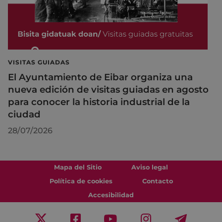
VISITAS GUIADAS
El Ayuntamiento de Eibar organiza una
nueva edición de visitas guiadas en agosto
para conocer la historia industrial de la
ciudad
28/07/2026
Mapa del Sitio
Aviso legal
Política de cookies
Contacto
Accesibilidad