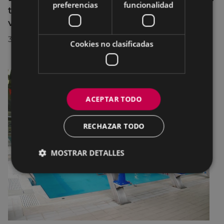
preferencias
funcionalidad
transformación turística de Eibar en su
visita a la localidad
30/07/2026
Cookies no clasificadas
ACEPTAR TODO
RECHAZAR TODO
MOSTRAR DETALLES