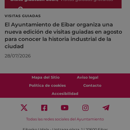
VISITAS GUIADAS
El Ayuntamiento de Eibar organiza una
nueva edición de visitas guiadas en agosto
para conocer la historia industrial de la
ciudad
28/07/2026
Mapa del Sitio
Aviso legal
Política de cookies
Contacto
Accesibilidad
Todas las redes sociales del Ayuntamiento
Eibarko Udala - Untzaga plaza, 1 | 20600 Eibar