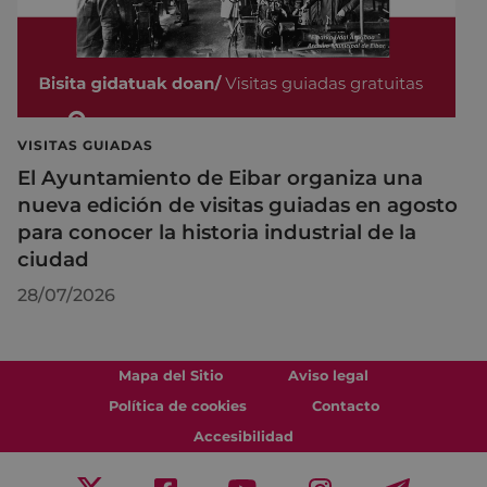
VISITAS GUIADAS
El Ayuntamiento de Eibar organiza una
nueva edición de visitas guiadas en agosto
para conocer la historia industrial de la
ciudad
28/07/2026
Mapa del Sitio
Aviso legal
Política de cookies
Contacto
Accesibilidad