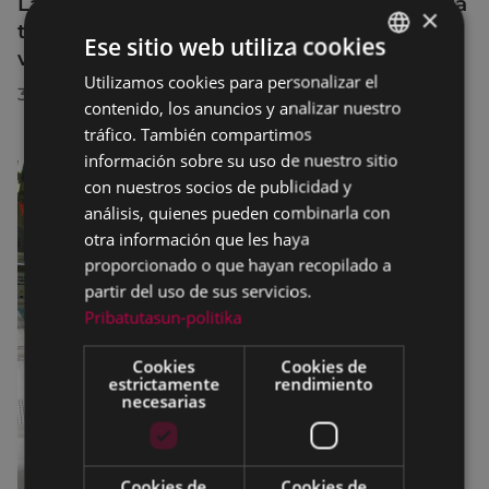
La diputada Azahara Domínguez destaca la
×
transformación turística de Eibar en su
Ese sitio web utiliza cookies
visita a la localidad
Utilizamos cookies para personalizar el
BASQUE
30/07/2026
contenido, los anuncios y analizar nuestro
SPANISH
tráfico. También compartimos
información sobre su uso de nuestro sitio
con nuestros socios de publicidad y
análisis, quienes pueden combinarla con
otra información que les haya
proporcionado o que hayan recopilado a
partir del uso de sus servicios.
Pribatutasun-politika
Cookies
Cookies de
estrictamente
rendimiento
necesarias
Cookies de
Cookies de