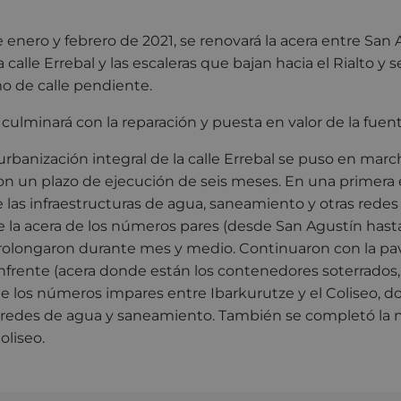
 enero y febrero de 2021, se renovará la acera entre San A
 calle Errebal y las escaleras que bajan hacia el Rialto y se
mo de calle pendiente.
 culminará con la reparación y puesta en valor de la fuen
urbanización integral de la calle Errebal se puso en mar
on un plazo de ejecución de seis meses. En una primera 
 las infraestructuras de agua, saneamiento y otras redes 
 la acera de los números pares (desde San Agustín hasta
prolongaron durante mes y medio. Continuaron con la p
nfrente (acera donde están los contenedores soterrados,
de los números impares entre Ibarkurutze y el Coliseo, 
 redes de agua y saneamiento. También se completó la 
oliseo.