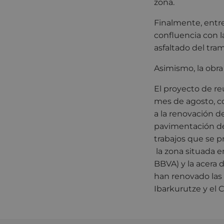
zona.
Finalmente, entre
confluencia con la
asfaltado del tra
Asimismo, la obra
El proyecto de re
mes de agosto, c
a la renovación de
pavimentación de
trabajos que se 
la zona situada e
BBVA) y la acera 
han renovado las
Ibarkurutze y el C