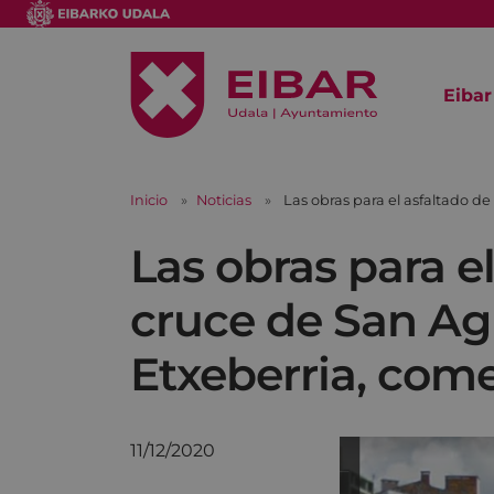
Eibar
Inicio
Noticias
Las obras para el asfaltado de
Las obras para el
cruce de San Agu
Etxeberria, com
11/12/2020