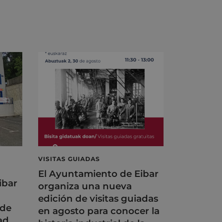
VISITAS GUIADAS
El Ayuntamiento de Eibar
ibar
organiza una nueva
edición de visitas guiadas
 de
en agosto para conocer la
ad