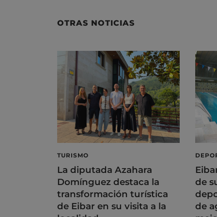
OTRAS NOTICIAS
TURISMO
DEPO
La diputada Azahara
Eiba
Domínguez destaca la
de s
transformación turística
depo
de Eibar en su visita a la
de a