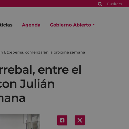
Euskara
ticias
Agenda
Gobierno Abierto
Julián Etxeberria, comenzarán la próxima semana
rrebal, entre el
con Julián
emana