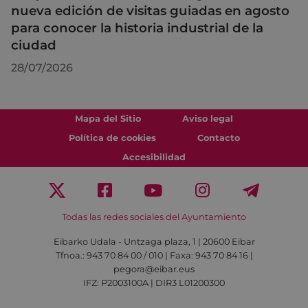
nueva edición de visitas guiadas en agosto
para conocer la historia industrial de la
ciudad
28/07/2026
Mapa del Sitio
Aviso legal
Política de cookies
Contacto
Accesibilidad
Todas las redes sociales del Ayuntamiento
Eibarko Udala - Untzaga plaza, 1 | 20600 Eibar
Tfnoa.: 943 70 84 00 / 010 | Faxa: 943 70 84 16 |
pegora@eibar.eus
IFZ: P2003100A | DIR3 L01200300