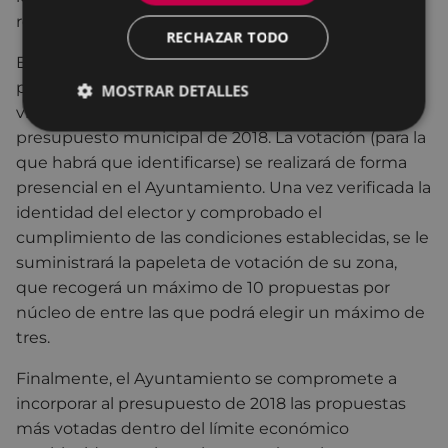
resultado de esta valoración se hará público.
RECHAZAR TODO
En la siguiente fase, la ciudadanía votará las
propuestas (aquellas que se ha decidido que son
MOSTRAR DETALLES
viable) para decidir cuáles se incorporan al
presupuesto municipal de 2018. La votación (para la
que habrá que identificarse) se realizará de forma
presencial en el Ayuntamiento. Una vez verificada la
identidad del elector y comprobado el
cumplimiento de las condiciones establecidas, se le
suministrará la papeleta de votación de su zona,
que recogerá un máximo de 10 propuestas por
núcleo de entre las que podrá elegir un máximo de
tres.
Finalmente, el Ayuntamiento se compromete a
incorporar al presupuesto de 2018 las propuestas
más votadas dentro del límite económico