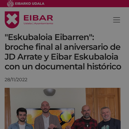
"Eskubaloia Eibarren":
broche final al aniversario de
JD Arrate y Eibar Eskubaloia
con un documental histórico
28/11/2022