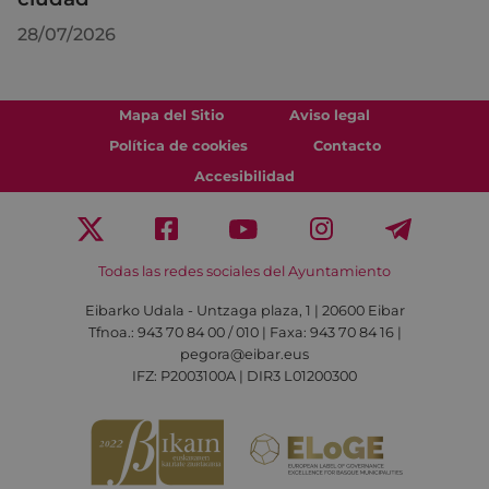
28/07/2026
Mapa del Sitio
Aviso legal
Política de cookies
Contacto
Accesibilidad
Todas las redes sociales del Ayuntamiento
Eibarko Udala - Untzaga plaza, 1 | 20600 Eibar
Tfnoa.: 943 70 84 00 / 010 | Faxa: 943 70 84 16 |
pegora@eibar.eus
IFZ: P2003100A | DIR3 L01200300