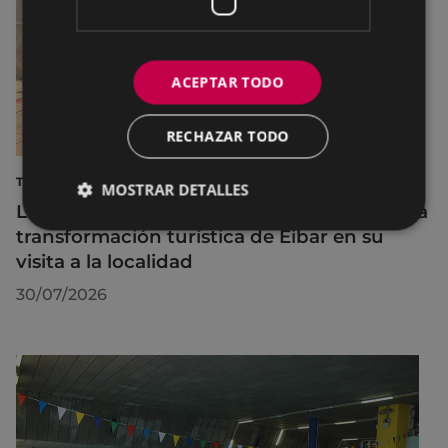
ACEPTAR TODO
RECHAZAR TODO
TURISMO
MOSTRAR DETALLES
La diputada Azahara Domínguez destaca la
transformación turística de Eibar en su
visita a la localidad
30/07/2026