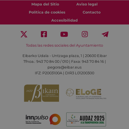
Mapa del Sitio
Aviso legal
Política de cookies
Contacto
Accesibilidad
Todas las redes sociales del Ayuntamiento
Eibarko Udala - Untzaga plaza, 1 | 20600 Eibar
Tfnoa.: 943 70 84 00 / 010 | Faxa: 943 70 84 16 |
pegora@eibar.eus
IFZ: P2003100A | DIR3 L01200300