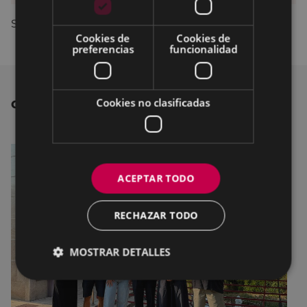
SALMA LOSADA - Dultzaineroak non-nahi
Cookies de
Cookies de
preferencias
funcionalidad
Cookies no clasificadas
OTRAS NOTICIAS
ACEPTAR TODO
RECHAZAR TODO
MOSTRAR DETALLES