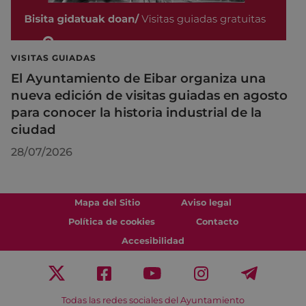
VISITAS GUIADAS
El Ayuntamiento de Eibar organiza una
nueva edición de visitas guiadas en agosto
para conocer la historia industrial de la
ciudad
28/07/2026
Mapa del Sitio
Aviso legal
Política de cookies
Contacto
Accesibilidad
Todas las redes sociales del Ayuntamiento