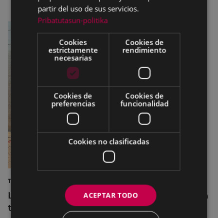
partir del uso de sus servicios.
Pribatutasun-politika
Cookies
Cookies de
estrictamente
rendimiento
necesarias
Cookies de
Cookies de
preferencias
funcionalidad
Cookies no clasificadas
TURISMO
La diputada Azahara Domínguez destaca la
ACEPTAR TODO
transformación turística de Eibar en su