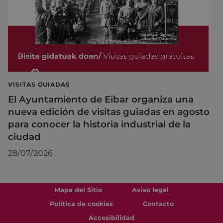
VISITAS GUIADAS
El Ayuntamiento de Eibar organiza una
nueva edición de visitas guiadas en agosto
para conocer la historia industrial de la
ciudad
28/07/2026
Mapa del Sitio
Aviso legal
Política de cookies
Contacto
Accesibilidad