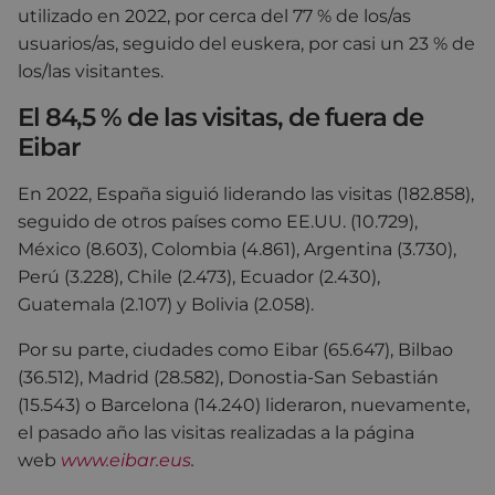
utilizado en 2022, por cerca del 77 % de los/as
usuarios/as, seguido del euskera, por casi un 23 % de
los/las visitantes.
El 84,5 % de las visitas, de fuera de
Eibar
En 2022, España siguió liderando las visitas (182.858),
seguido de otros países como EE.UU. (10.729),
México (8.603), Colombia (4.861), Argentina (3.730),
Perú (3.228), Chile (2.473), Ecuador (2.430),
Guatemala (2.107) y Bolivia (2.058).
Por su parte, ciudades como Eibar (65.647), Bilbao
(36.512), Madrid (28.582), Donostia-San Sebastián
(15.543) o Barcelona (14.240) lideraron, nuevamente,
el pasado año las visitas realizadas a la página
web
www.eibar.eus
.