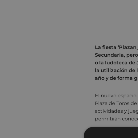
La fiesta ‘Plazan 
Secundaria, pero 
o la ludoteca de
la utilización de
año y de forma g
El nuevo espacio 
Plaza de Toros de
actividades y jue
permitirán conoce
La fiesta, que es