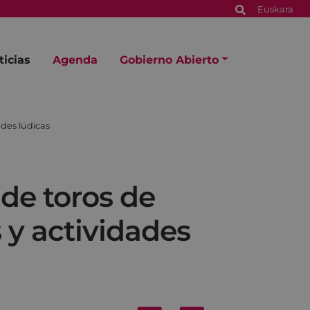
Euskara
ticias
Agenda
Gobierno Abierto
ades lúdicas
 de toros de
 y actividades