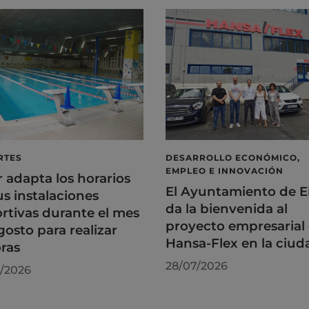
RTES
DESARROLLO ECONÓMICO,
EMPLEO E INNOVACIÓN
r adapta los horarios
El Ayuntamiento de E
us instalaciones
da la bienvenida al
rtivas durante el mes
proyecto empresarial
gosto para realizar
Hansa-Flex en la ciud
ras
28/07/2026
/2026