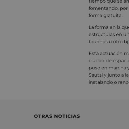
tiempo que se amp
fomentando, por o
forma gratuita.
La forma en la qu
estructuras en u
taurinos u otro ti
Esta actuación mu
ciudad de espacios
puso en marcha y
Sautsi y junto a 
instalando o reno
OTRAS NOTICIAS