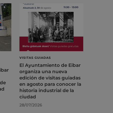
VISITAS GUIADAS
El Ayuntamiento de Eibar
ibar
organiza una nueva
edición de visitas guiadas
 de
en agosto para conocer la
ad
historia industrial de la
ciudad
28/07/2026