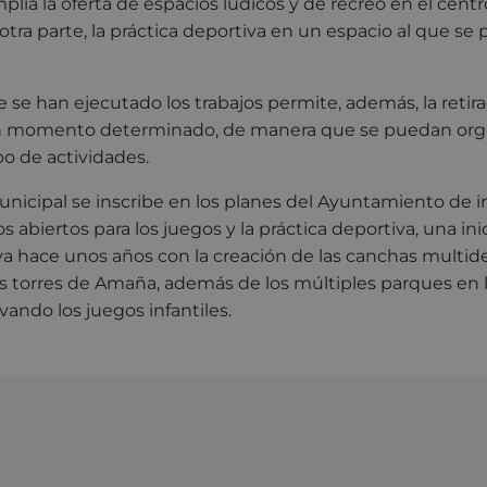
lía la oferta de espacios lúdicos y de recreo en el centr
tra parte, la práctica deportiva en un espacio al que s
e se han ejecutado los trabajos permite, además, la retira
n momento determinado, de manera que se puedan organ
po de actividades.
nicipal se inscribe en los planes del Ayuntamiento de ir
 abiertos para los juegos y la práctica deportiva, una ini
a hace unos años con la creación de las canchas multid
las torres de Amaña, además de los múltiples parques en 
vando los juegos infantiles.