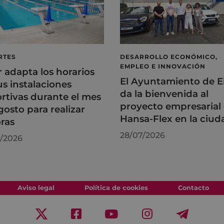
RTES
DESARROLLO ECONÓMICO,
EMPLEO E INNOVACIÓN
r adapta los horarios
El Ayuntamiento de E
us instalaciones
da la bienvenida al
rtivas durante el mes
proyecto empresarial
gosto para realizar
Hansa-Flex en la ciud
ras
28/07/2026
/2026
Aviso legal
Política de cookies
Contacto