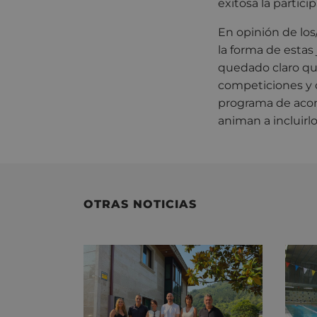
exitosa la partici
En opinión de los
la forma de estas
quedado claro qu
competiciones y c
programa de acom
animan a incluirl
OTRAS NOTICIAS