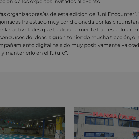
pación de los expertos invitados al evento.
/as organizadores/as de esta edición de ‘Uni Encounter’,
 jornadas ha estado muy condicionada por las circunstanc
e las actividades que tradicionalmente han estado pres
oncursos de ideas, siguen teniendo mucha tracción, el s
pañamiento digital ha sido muy positivamente valorad
o y mantenerlo en el futuro”.