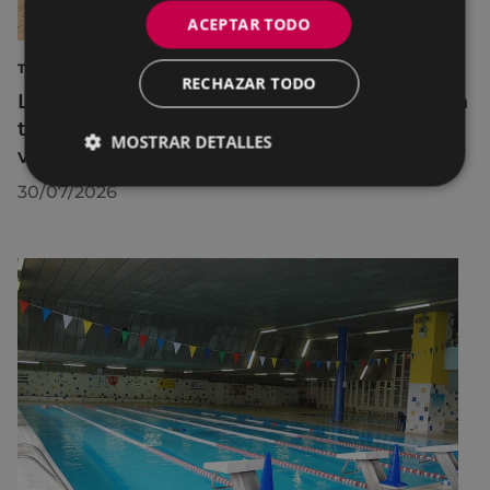
ACEPTAR TODO
TURISMO
RECHAZAR TODO
La diputada Azahara Domínguez destaca la
transformación turística de Eibar en su
MOSTRAR DETALLES
visita a la localidad
30/07/2026