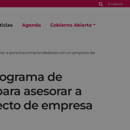
Euskara
ticias
Agenda
Gobierno Abierto
ar a personas emprendedoras con un proyecto de
rograma de
ra asesorar a
ecto de empresa