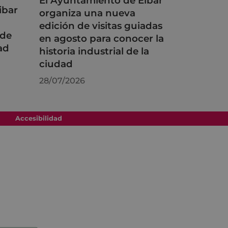
El Ayuntamiento de Eibar
ibar
organiza una nueva
edición de visitas guiadas
 de
en agosto para conocer la
ad
historia industrial de la
ciudad
28/07/2026
Accesibilidad