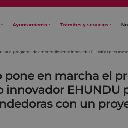
Ayuntamiento
Trámites y servicios
No
rcha el programa de emprendimiento innovador EHUNDU para asesor
o pone en marcha el p
 innovador EHUNDU pa
ndedoras con un proy