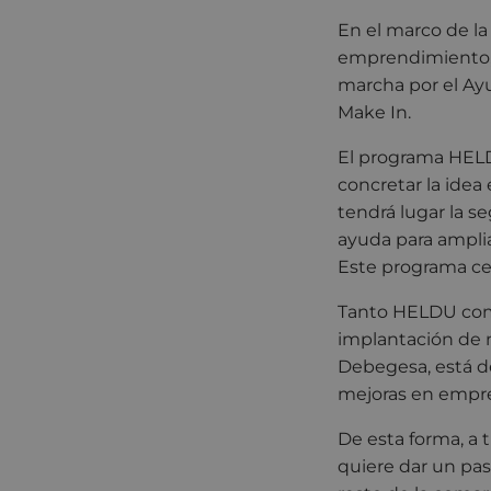
En el marco de la
emprendimiento,
marcha por el A
Make In.
El programa HELD
concretar la idea
tendrá lugar la se
ayuda para ampli
Este programa ce
Tanto HELDU com
implantación de 
Debegesa, está de
mejoras en empre
De esta forma, a
quiere dar un pa