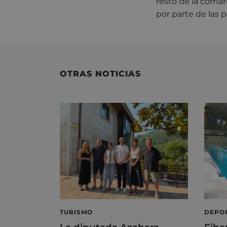
resto de la coma
por parte de las
OTRAS NOTICIAS
TURISMO
DEPO