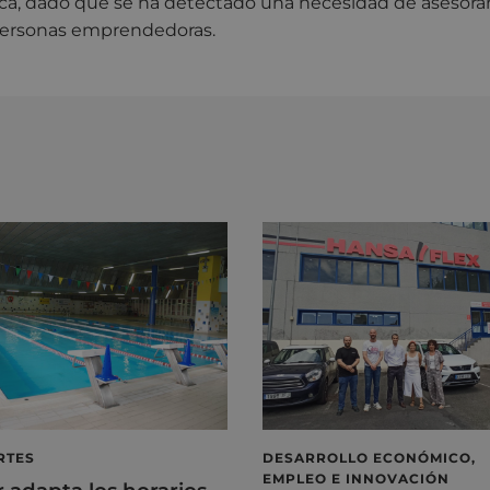
rca, dado que se ha detectado una necesidad de asesor
 personas emprendedoras.
RTES
DESARROLLO ECONÓMICO,
EMPLEO E INNOVACIÓN