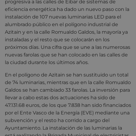
progresiva a las calles de Eibar de sistemas de
eficiencia energética ha dado un nuevo paso con la
instalación de 107 nuevas luminarias LED para el
alumbrado público en el polígono industrial de
Azitain y en la calle Romualdo Galdos, la mayoría ya
instaladas y el resto que se colocarán en los
próximos días. Una cifra que se une a las numerosas
nuevas farolas que se han colocado en las calles de
la ciudad durante los últimos años.
En el polígono de Azitain se han sustituido un total
de 74 luminarias, mientras que en la calle Romualdo
Galdos se han cambiado 33 farolas. La inversión para
llevar a cabo estas dos actuaciones ha sido de
47.131.68 euros, de los que 7.838 han sido financiados
por el Ente Vasco de la Energía (EVE) mediante una
subvención y el resto ha corrido a cargo del
Ayuntamiento. La instalación de las luminarias la
está realizando la Brigada Municipal de electricistas