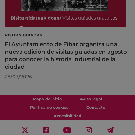
VISITAS GUIADAS
El Ayuntamiento de Eibar organiza una
nueva edición de visitas guiadas en agosto
para conocer la historia industrial de la
ciudad
28/07/2026
Mapa del Sitio
Aviso legal
Política de cookies
Contacto
Accesibilidad