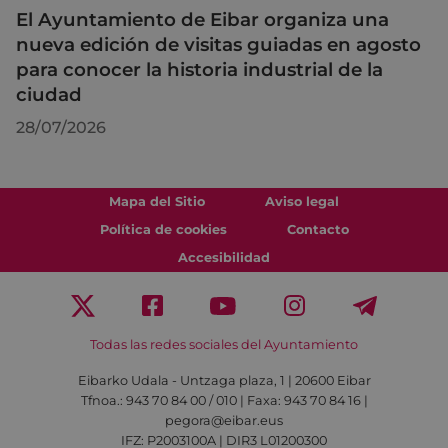
El Ayuntamiento de Eibar organiza una
nueva edición de visitas guiadas en agosto
para conocer la historia industrial de la
ciudad
28/07/2026
Mapa del Sitio
Aviso legal
Política de cookies
Contacto
Accesibilidad
Todas las redes sociales del Ayuntamiento
Eibarko Udala - Untzaga plaza, 1 | 20600 Eibar
Tfnoa.: 943 70 84 00 / 010 | Faxa: 943 70 84 16 |
pegora@eibar.eus
IFZ: P2003100A | DIR3 L01200300