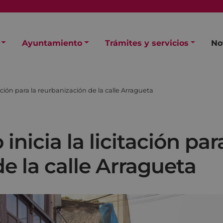
Ayuntamiento
Trámites y servicios
No
ación para la reurbanización de la calle Arragueta
nicia la licitación par
e la calle Arragueta