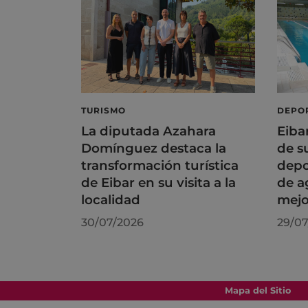
TURISMO
DEPO
La diputada Azahara
Eiba
Domínguez destaca la
de s
transformación turística
depo
de Eibar en su visita a la
de a
localidad
mejo
30/07/2026
29/07
Mapa del Sitio