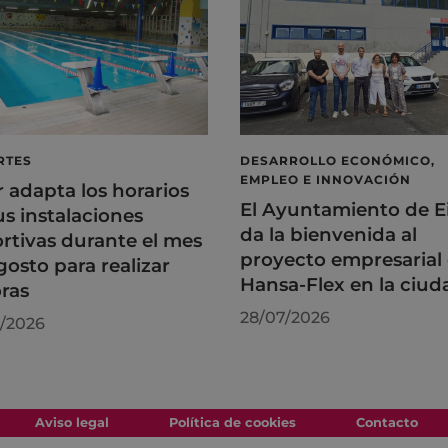
RTES
DESARROLLO ECONÓMICO,
EMPLEO E INNOVACIÓN
r adapta los horarios
El Ayuntamiento de E
us instalaciones
da la bienvenida al
rtivas durante el mes
proyecto empresarial
gosto para realizar
Hansa-Flex en la ciud
ras
28/07/2026
/2026
Aviso legal
Política de cookies
Contacto