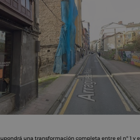
supondrá una transformación completa entre el nº 1 y e