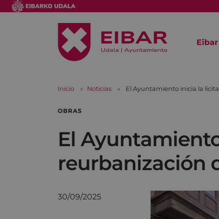
Eibar
Inicio
Noticias
El Ayuntamiento inicia la licit
OBRAS
El Ayuntamiento i
reurbanización d
30/09/2025