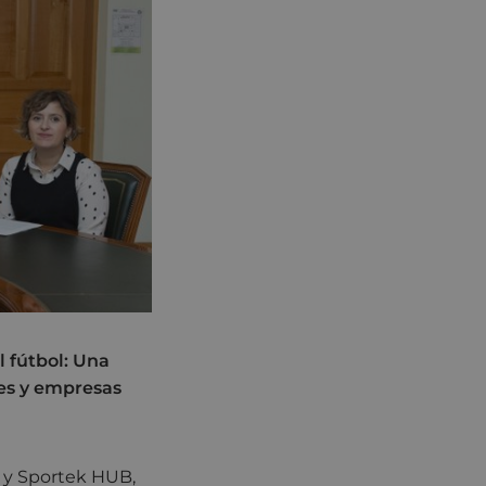
l fútbol: Una
des y empresas
r y Sportek HUB,