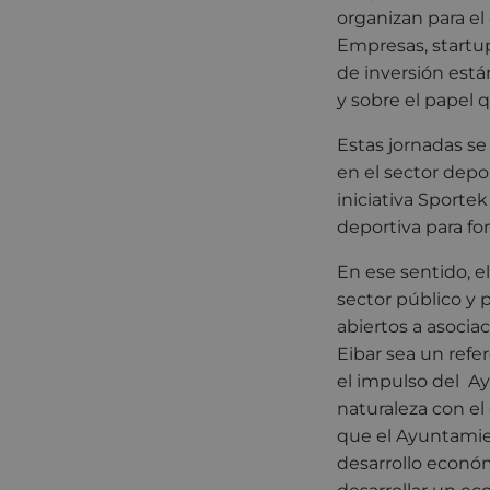
organizan para el
Empresas, startu
de inversión está
y sobre el papel q
Estas jornadas se
en el sector depo
iniciativa Sporte
deportiva para f
En ese sentido, el
sector público y
abiertos a asocia
Eibar sea un ref
el impulso del A
naturaleza con el
que el Ayuntamien
desarrollo económ