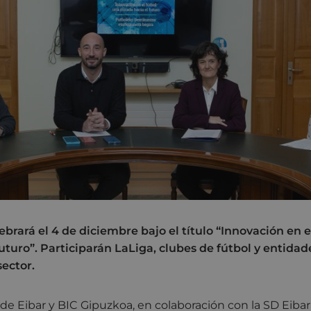
ebrará el 4 de diciembre bajo el título “Innovación en e
uturo”. Participarán LaLiga, clubes de fútbol y entida
sector.
e Eibar y BIC Gipuzkoa, en colaboración con la SD Eiba