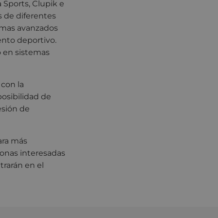
 Sports, Clupik e
 de diferentes
temas avanzados
ento deportivo.
 en sistemas
 con la
posibilidad de
esión de
Para más
sonas interesadas
trarán en el