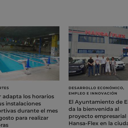
RTES
DESARROLLO ECONÓMICO,
EMPLEO E INNOVACIÓN
r adapta los horarios
El Ayuntamiento de E
us instalaciones
da la bienvenida al
rtivas durante el mes
proyecto empresarial
gosto para realizar
Hansa-Flex en la ciud
ras