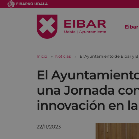
Eibar
Inicio
Noticias
El Ayuntamiento de Eibar y BI
El Ayuntamiento
una Jornada con 
innovación en la 
22/11/2023