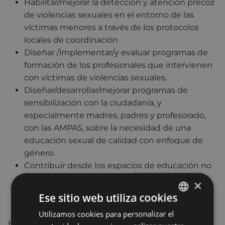
Habilitar/mejorar la detección y atención precoz
de violencias sexuales en el entorno de las
víctimas menores a través de los protocolos
locales de coordinación
Diseñar /implementar/y evaluar programas de
formación de los profesionales que intervienen
con víctimas de violencias sexuales.
Diseñar/desarrollar/mejorar programas de
sensibilización con la ciudadanía, y
especialmente madres, padres y profesorado,
con las AMPAS, sobre la necesidad de una
educación sexual de calidad con enfoque de
género.
Contribuir desde los espacios de educación no
formal a desarrollar procesos educativos que
×
refuercen las actitudes contra la violencia
Ese sitio web utiliza cookies
machista en menores,
Utilizamos cookies para personalizar el
BASQUE
En base a dichos compromisos, se proponen las