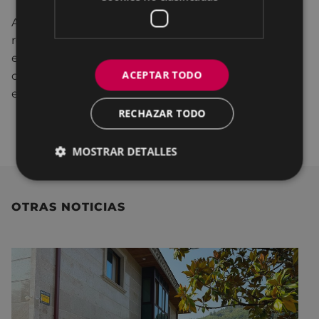
Asimismo, desde el Ayuntamiento de Eibar, se
realiza un llamamiento a la ciudadanía para que
este 25 de noviembre se una a la movilización
ACEPTAR TODO
convocada con motivo del Día internacional para la
eliminación de la violencia hacia las mujeres.
RECHAZAR TODO
Programa del 25 de noviembre de 2023
MOSTRAR DETALLES
OTRAS NOTICIAS