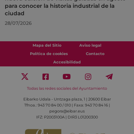
para conocer la historia industrial de la
ciudad
28/07/2026
Mapa del Sitio
Aviso legal
Política de cookies
Contacto
Accesibilidad
Todas las redes sociales del Ayuntamiento
Eibarko Udala - Untzaga plaza, 1 | 20600 Eibar
Tfnoa.: 943 70 84 00 / 010 | Faxa: 943 70 84 16 |
pegora@eibar.eus
IFZ: P2003100A | DIR3 L01200300