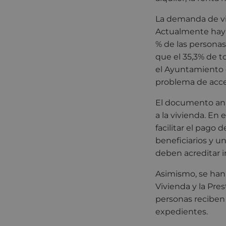
La demanda de vi
Actualmente hay 1
% de las personas
que el 35,3% de 
el Ayuntamiento 
problema de acces
El documento anali
a la vivienda. En
facilitar el pago
beneficiarios y un
deben acreditar i
Asimismo, se han 
Vivienda y la Pre
personas reciben
expedientes.