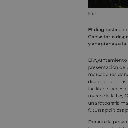
Eibar.
El diagnóstico mu
Consistorio disp
y adaptadas a la 
El Ayuntamiento d
presentación de u
mercado residencia
disponer de más h
facilitar el acces
marco de la Ley 1
una fotografía más
futuras políticas
Durante la present