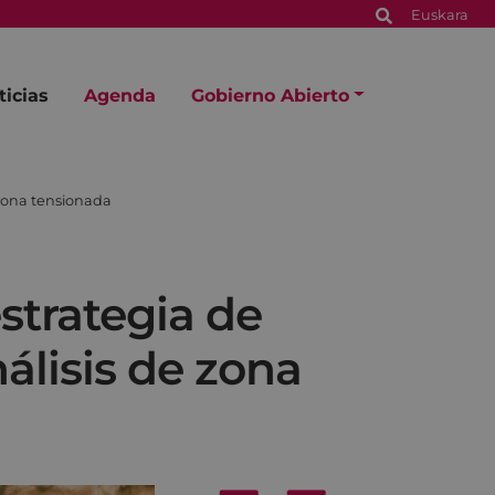
Euskara
ticias
Agenda
Gobierno Abierto
 zona tensionada
strategia de
nálisis de zona