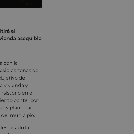
tirá al
ivienda asequible
a con la
osibles zonas de
objetivo de
a vivienda y
nsistorio en el
miento contar con
d y planificar
 del municipio.
 destacado la