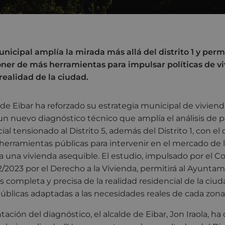
nicipal amplía la mirada más allá del distrito 1 y permi
oner de más herramientas para impulsar políticas de v
realidad de la ciudad.
e Eibar ha reforzado su estrategia municipal de viviend
n nuevo diagnóstico técnico que amplía el análisis de p
l tensionado al Distrito 5, además del Distrito 1, con el 
erramientas públicas para intervenir en el mercado de l
o a una vivienda asequible. El estudio, impulsado por el Co
2/2023 por el Derecho a la Vivienda, permitirá al Ayunta
 completa y precisa de la realidad residencial de la ciuda
 públicas adaptadas a las necesidades reales de cada zona
ación del diagnóstico, el alcalde de Eibar, Jon Iraola, ha