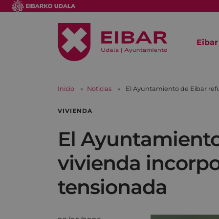
Eibar
Inicio
Noticias
El Ayuntamiento de Eibar refue
VIVIENDA
El Ayuntamiento 
vivienda incorpor
tensionada