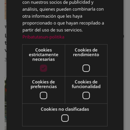
con nuestros socios de publicidad y
análisis, quienes pueden combinarla con
otra información que les haya
proporcionado o que hayan recopilado a
TURISMO
partir del uso de sus servicios.
La diputada Azahara Domínguez destaca la
Pribatutasun-politika
transformación turística de Eibar en su
Cookies
Cookies de
visita a la localidad
estrictamente
rendimiento
necesarias
30/07/2026
Cookies de
Cookies de
preferencias
funcionalidad
Cookies no clasificadas