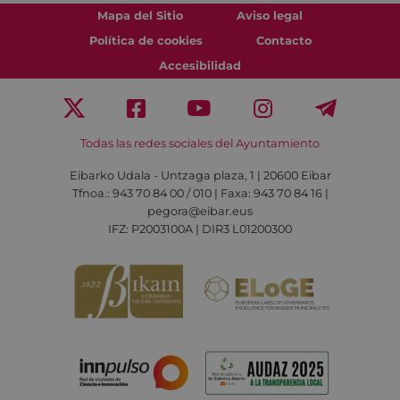
Mapa del Sitio
Aviso legal
Política de cookies
Contacto
Accesibilidad
Todas las redes sociales del Ayuntamiento
Eibarko Udala - Untzaga plaza, 1 | 20600 Eibar
Tfnoa.: 943 70 84 00 / 010 | Faxa: 943 70 84 16 |
pegora@eibar.eus
IFZ: P2003100A | DIR3 L01200300