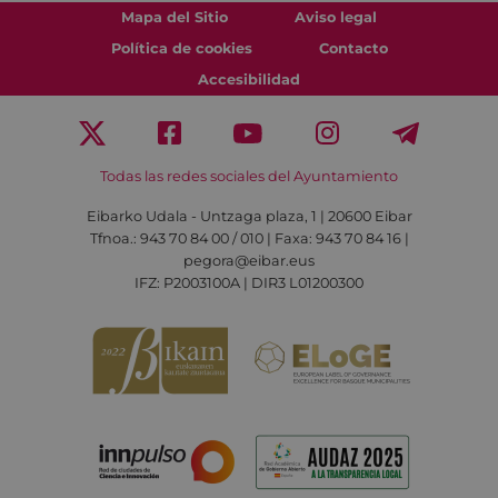
Mapa del Sitio
Aviso legal
Política de cookies
Contacto
Accesibilidad
Todas las redes sociales del Ayuntamiento
Eibarko Udala - Untzaga plaza, 1 | 20600 Eibar
Tfnoa.: 943 70 84 00 / 010 | Faxa: 943 70 84 16 |
pegora@eibar.eus
IFZ: P2003100A | DIR3 L01200300