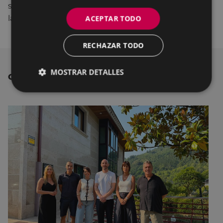
subvención al departamento de Sostenibilidad de
la Diputación Foral de Gipuzkoa.
ACEPTAR TODO
RECHAZAR TODO
MOSTRAR DETALLES
OTRAS NOTICIAS