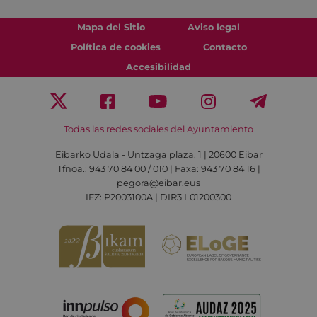
Mapa del Sitio
Aviso legal
Política de cookies
Contacto
Accesibilidad
Todas las redes sociales del Ayuntamiento
Eibarko Udala - Untzaga plaza, 1 | 20600 Eibar
Tfnoa.: 943 70 84 00 / 010 | Faxa: 943 70 84 16 |
pegora@eibar.eus
IFZ: P2003100A | DIR3 L01200300