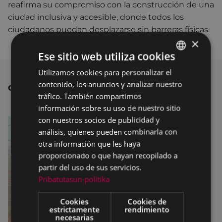
reafirma su compromiso con la construcción de una
ciudad inclusiva y accesible, donde todos los
ciudadanos puedan desplazarse sin barreras físicas.
×
Ese sitio web utiliza cookies
Utilizamos cookies para personalizar el
BASQUE
contenido, los anuncios y analizar nuestro
OTRAS NOTICIAS
SPANISH
tráfico. También compartimos
información sobre su uso de nuestro sitio
con nuestros socios de publicidad y
análisis, quienes pueden combinarla con
otra información que les haya
proporcionado o que hayan recopilado a
partir del uso de sus servicios.
Pribatutasun-politika
Cookies
Cookies de
estrictamente
rendimiento
necesarias