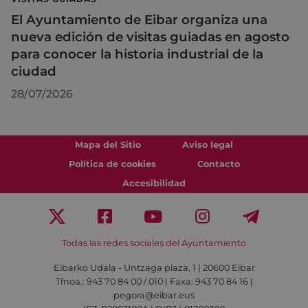
El Ayuntamiento de Eibar organiza una
nueva edición de visitas guiadas en agosto
para conocer la historia industrial de la
ciudad
28/07/2026
Mapa del Sitio
Aviso legal
Política de cookies
Contacto
Accesibilidad
Todas las redes sociales del Ayuntamiento
Eibarko Udala - Untzaga plaza, 1 | 20600 Eibar
Tfnoa.: 943 70 84 00 / 010 | Faxa: 943 70 84 16 |
pegora@eibar.eus