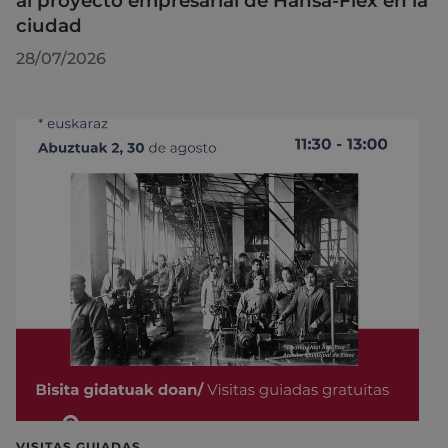
al proyecto empresarial de Hansa-Flex en la
ciudad
28/07/2026
VISITAS GUIADAS