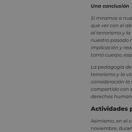
Una conclusión
Si miramos a nue
que ver con el ab
al terrorismo y l
nuestro pasado re
implicación y reac
tomó cuerpo, espe
La pedagogía de 
terrorismo y la v
consideración la 
compartido con el
derechos humanos
Actividades
Asimismo, en el 
noviembre, durant