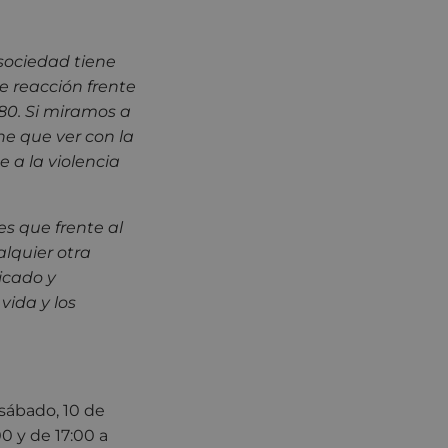
 sociedad tiene
e reacción frente
 80. Si miramos a
ne que ver con la
e a la violencia
s que frente al
alquier otra
icado y
vida y los
sábado, 10 de
0 y de 17:00 a