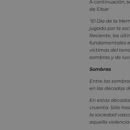
A continuación, s
de Eibar:
"El Día de la Mem
jugado por la so
Reciente, los últ
fundamentales en
víctimas del terr
sombras y de luc
Sombras
Entre las sombra
en las décadas de
En estas décadas
cruenta. Sólo has
la sociedad vasca
aquella violencia