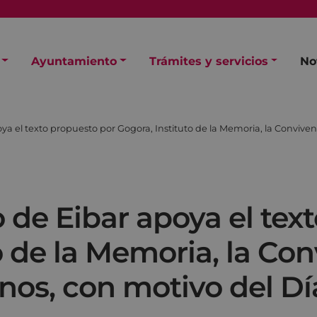
Ayuntamiento
Trámites y servicios
No
a el texto propuesto por Gogora, Instituto de la Memoria, la Convive
de Eibar apoya el tex
o de la Memoria, la Con
s, con motivo del Dí