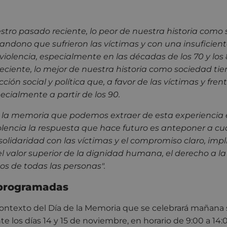
stro pasado reciente, lo peor de nuestra historia como
andono que sufrieron las víctimas y con una insuficient
a violencia, especialmente en las décadas de los 70 y los
ciente, lo mejor de nuestra historia como sociedad tie
ción social y política que, a favor de las víctimas y frent
cialmente a partir de los 90.
la memoria que podemos extraer de esta experiencia e
iolencia la respuesta que hace futuro es anteponer a cu
solidaridad con las víctimas y el compromiso claro, impl
 valor superior de la dignidad humana, el derecho a la 
 de todas las personas".
 programadas
contexto del Día de la Memoria que se celebrará mañana 
e los días 14 y 15 de noviembre, en horario de 9:00 a 14:0