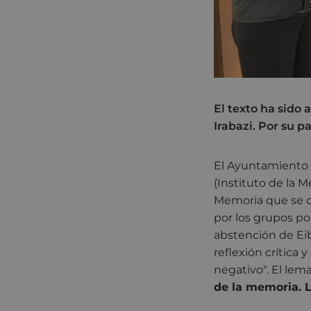
El texto ha sido
Irabazi. Por su p
El Ayuntamiento d
(Instituto de la 
Memoria que se c
por los grupos po
abstención de Eib
reflexión crítica 
negativo". El lem
de la memoria. L