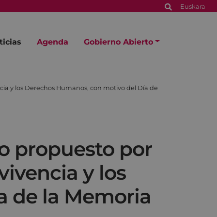
Euskara
ticias
Agenda
Gobierno Abierto
ncia y los Derechos Humanos, con motivo del Día de
to propuesto por
vivencia y los
a de la Memoria