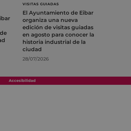
VISITAS GUIADAS
El Ayuntamiento de Eibar
ibar
organiza una nueva
edición de visitas guiadas
 de
en agosto para conocer la
ad
historia industrial de la
ciudad
28/07/2026
Accesibilidad