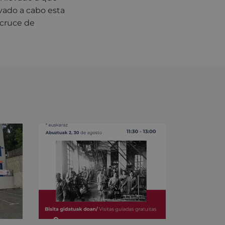
vado a cabo esta
 cruce de