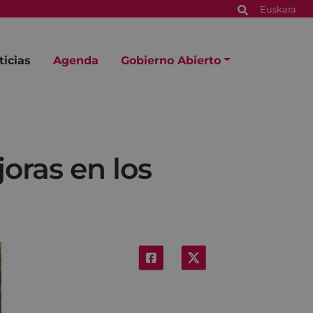
Euskara
ticias
Agenda
Gobierno Abierto
oras en los