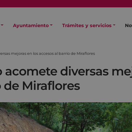
Ayuntamiento
Trámites y servicios
No
sas mejoras en los accesos al barrio de Miraflores
 acomete diversas mej
 de Miraflores