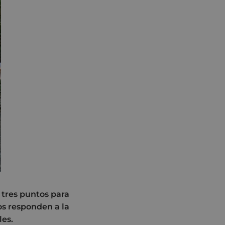
 tres puntos para
jos responden a la
les.