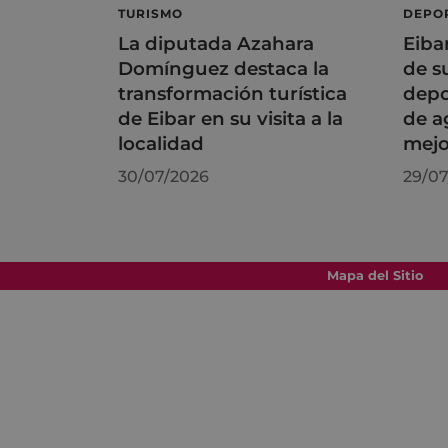
TURISMO
DEPO
La diputada Azahara
Eiba
Domínguez destaca la
de s
transformación turística
depo
de Eibar en su visita a la
de a
localidad
mejo
30/07/2026
29/07
Mapa del Sitio