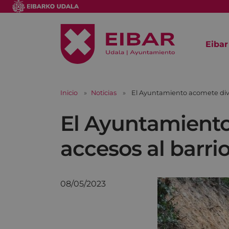
Eibar
Inicio
Noticias
El Ayuntamiento acomete diver
El Ayuntamiento
accesos al barrio
08/05/2023