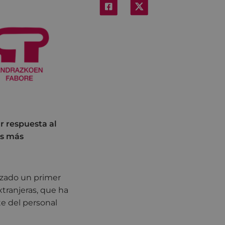
r respuesta al
es más
izado un primer
xtranjeras, que ha
e del personal