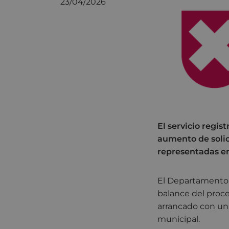
23/04/2026
El servicio regi
aumento de solic
representadas en
El Departamento 
balance del proce
arrancado con un
municipal.