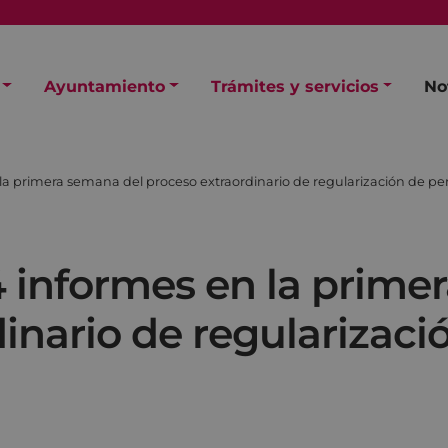
Ayuntamiento
Trámites y servicios
No
 la primera semana del proceso extraordinario de regularización de pe
4 informes en la prime
inario de regularizaci