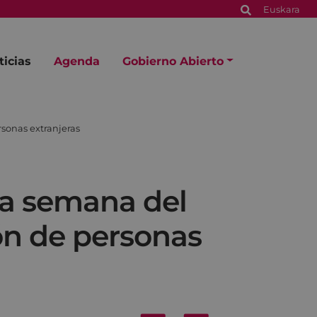
Euskara
ticias
Agenda
Gobierno Abierto
rsonas extranjeras
ra semana del
ón de personas