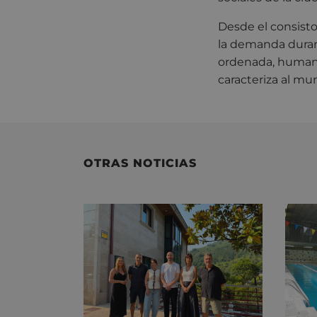
Desde el consisto
la demanda duran
ordenada, humana 
caracteriza al mun
OTRAS NOTICIAS