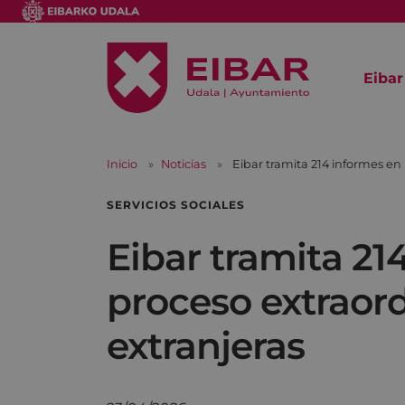
Eibar
Inicio
Noticias
Eibar tramita 214 informes en
SERVICIOS SOCIALES
Eibar tramita 21
proceso extraord
extranjeras