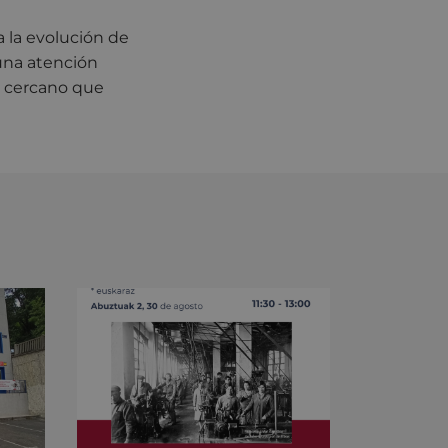
a la evolución de
una atención
co cercano que