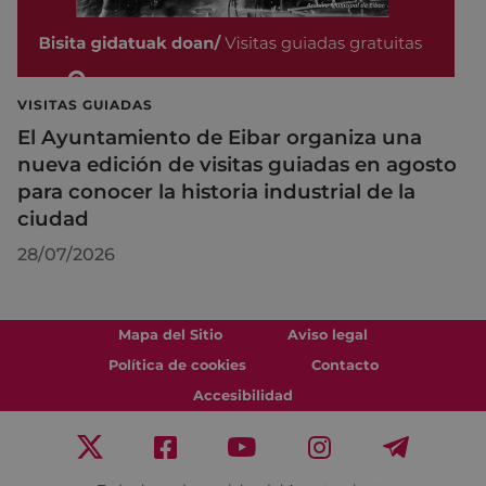
VISITAS GUIADAS
El Ayuntamiento de Eibar organiza una
nueva edición de visitas guiadas en agosto
para conocer la historia industrial de la
ciudad
28/07/2026
Mapa del Sitio
Aviso legal
Política de cookies
Contacto
Accesibilidad