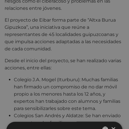
riesgos como el ciberacoso y problemas en las
relaciones entre jóvenes.
El proyecto de Eibar forma parte de “Altxa Burua
Gipuzkoa”, una iniciativa que reúne a
representantes de 45 localidades guipuzcoanas y
que impulsa acciones adaptadas a las necesidades
de cada comunidad.
Desde el inicio del proyecto, se han realizado varias
acciones, entre ellas:
Colegio J.A. Mogel (Iturburu): Muchas familias
han firmado un compromiso de no dar móvil
propio a los menores hasta los 12 años, y
expertos han trabajado con alumnos y familias
para sensibilizarles sobre este tema.
Colegios San Andrés y Aldatze: Se han enviado
encuestas a las familias para conocer su
×