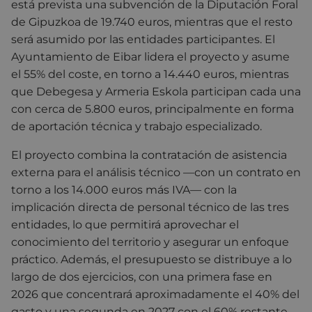
está prevista una subvención de la Diputación Foral
de Gipuzkoa de 19.740 euros, mientras que el resto
será asumido por las entidades participantes. El
Ayuntamiento de Eibar lidera el proyecto y asume
el 55% del coste, en torno a 14.440 euros, mientras
que Debegesa y Armeria Eskola participan cada una
con cerca de 5.800 euros, principalmente en forma
de aportación técnica y trabajo especializado.
El proyecto combina la contratación de asistencia
externa para el análisis técnico —con un contrato en
torno a los 14.000 euros más IVA— con la
implicación directa de personal técnico de las tres
entidades, lo que permitirá aprovechar el
conocimiento del territorio y asegurar un enfoque
práctico. Además, el presupuesto se distribuye a lo
largo de dos ejercicios, con una primera fase en
2026 que concentrará aproximadamente el 40% del
gasto y una segunda en 2027 con el 60% restante,