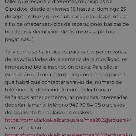
taller que recorrerá diferentes municipios de
Gipuzkoa desde el viernes 16 hasta el domingo 25
de septiembre y que se ubicará en la plaza Unzaga
a fin de ofrecer servicios de reparaciones básicas de
bicicletas y decoración de las mismas (pintura,
pegatinas…).
Tal y como se ha indicado, para participar en varias
de las actividades de la Semana de la movilidad es
imprescindible la inscripción previa. Para ello, a
excepción del mercado de segunda mano para el
que habrá que contactar a través del número de
teléfono o la dirección de correo electrónico
señalados anteriormente, las personas interesadas
deberán llamar al teléfono 943 70 84 08 o a través
del siguiente formulario (en euskera:
https://formularioak.eibar.eus/eu/mea2022jarduerak/
y en castellano
https://formularioak.eibar.eus/es/mea2022jarduerak/
).