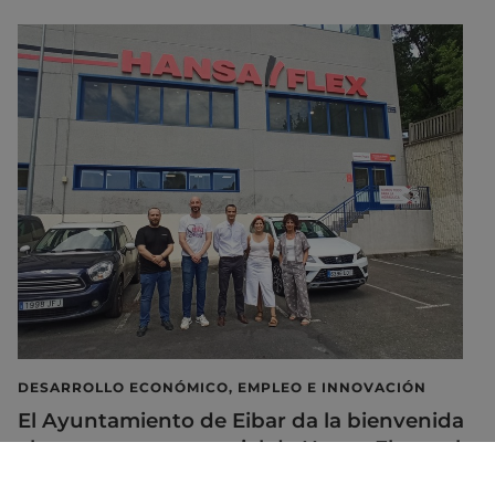
DESARROLLO ECONÓMICO, EMPLEO E INNOVACIÓN
El Ayuntamiento de Eibar da la bienvenida
al proyecto empresarial de Hansa-Flex en la
ciudad