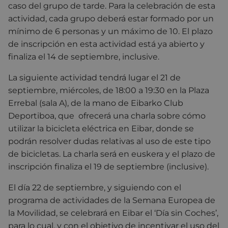
caso del grupo de tarde. Para la celebración de esta
actividad, cada grupo deberá estar formado por un
mínimo de 6 personas y un máximo de 10. El plazo
de inscripción en esta actividad está ya abierto y
finaliza el 14 de septiembre, inclusive.
La siguiente actividad tendrá lugar el 21 de
septiembre, miércoles, de 18:00 a 19:30 en la Plaza
Errebal (sala A), de la mano de Eibarko Club
Deportiboa, que ofrecerá una charla sobre cómo
utilizar la bicicleta eléctrica en Eibar, donde se
podrán resolver dudas relativas al uso de este tipo
de bicicletas. La charla será en euskera y el plazo de
inscripción finaliza el 19 de septiembre (inclusive).
El día 22 de septiembre, y siguiendo con el
programa de actividades de la Semana Europea de
la Movilidad, se celebrará en Eibar el ‘Día sin Coches’,
para lo cual, y con el objetivo de incentivar el uso del