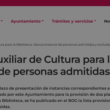
Ayuntamiento
Trámites y servicios
No
ra para la Biblioteca: lista provisional de personas admitidas y excluida
iliar de Cultura para l
l de personas admitidas
plazo de presentación de instancias correspondientes a
ado por este Ayuntamiento para la provisión de dos pla
a Biblioteca, se ha publicado en el BOG la lista provisi
uidas.