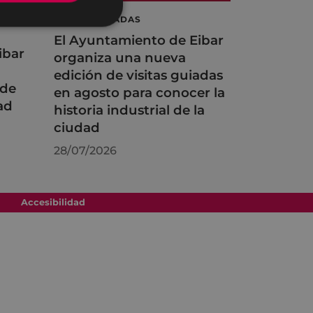
VISITAS GUIADAS
El Ayuntamiento de Eibar
ibar
organiza una nueva
edición de visitas guiadas
 de
en agosto para conocer la
ad
historia industrial de la
ciudad
28/07/2026
Accesibilidad