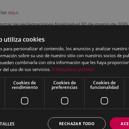
ulse
aquí
.
entar las reclamaciones finalizará el 30 de marzo de 2015 (
b utiliza cookies
s para personalizar el contenido, los anuncios y analizar nuestro
mación sobre su uso de nuestro sitio con nuestros socios de pub
s pueden combinarla con otra información que les haya proporci
r del uso de sus servicios.
Pribatutasun-politika
Cookies de
Cookies de
Cookies de
rendimiento
preferencias
funcionalidad
TALLES
RECHAZAR TODO
ACE