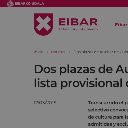
Eibar
Inicio
Noticias
Dos plazas de Auxiliar de Cultu
Dos plazas de Aux
lista provisiona
17/03/2015
Transcurrido el 
selectivo convoc
de cultura para l
admitidas y excl