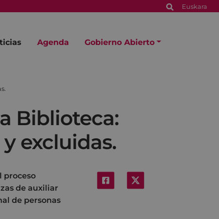
Euskara
ticias
Agenda
Gobierno Abierto
s.
a Biblioteca:
 y excluidas.
l proceso
zas de auxiliar
onal de personas