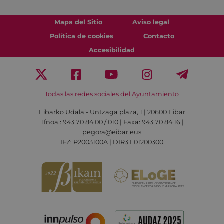
Mapa del Sitio
Aviso legal
Política de cookies
Contacto
Accesibilidad
Todas las redes sociales del Ayuntamiento
Eibarko Udala - Untzaga plaza, 1 | 20600 Eibar
Tfnoa.: 943 70 84 00 / 010 | Faxa: 943 70 84 16 |
pegora@eibar.eus
IFZ: P2003100A | DIR3 L01200300