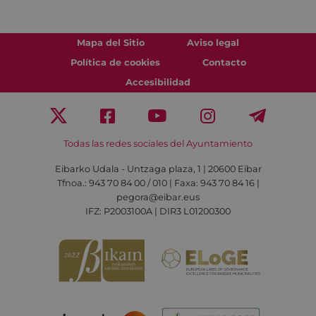
Mapa del Sitio
Aviso legal
Política de cookies
Contacto
Accesibilidad
Todas las redes sociales del Ayuntamiento
Eibarko Udala - Untzaga plaza, 1 | 20600 Eibar
Tfnoa.: 943 70 84 00 / 010 | Faxa: 943 70 84 16 |
pegora@eibar.eus
IFZ: P2003100A | DIR3 L01200300