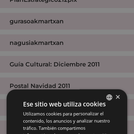
gurasoakmartxan
nagusiakmartxan
Guía Cultural: Diciembre 2011
Postal Navidad 2011
×
Ese sitio web utiliza cookies
Miradas (Jose Vila)
Utilizamos cookies para personalizar el
BASQUE
contenido, los anuncios y analizar nuestro
SPANISH
tráfico. También compartimos
Felipe Loiola