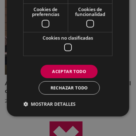
Cookies de
Cookies de
preferencias
funcionalidad
Cookies no clasificadas
ACEPTAR TODO
Acuerdos adoptados por el Pleno Municipal
RECHAZAR TODO
celebrado el 27 de julio de 2026
28/07/2026
MOSTRAR DETALLES