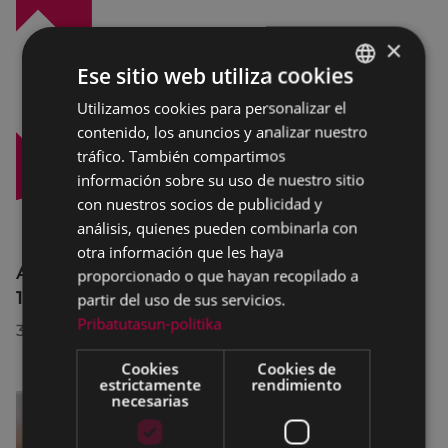
×
Ese sitio web utiliza cookies
Utilizamos cookies para personalizar el
BASQUE
contenido, los anuncios y analizar nuestro
SPANISH
tráfico. También compartimos
información sobre su uso de nuestro sitio
con nuestros socios de publicidad y
análisis, quienes pueden combinarla con
otra información que les haya
Afecciones al tráfico en la calle Egogain del
proporcionado o que hayan recopilado a
10 al 23 de agosto, por motivo de obras
partir del uso de sus servicios.
Pribatutasun-politika
30/07/2026
Cookies
Cookies de
estrictamente
rendimiento
necesarias