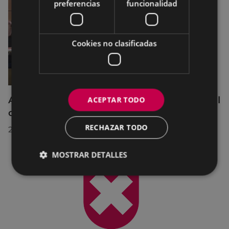
preferencias
funcionalidad
Cookies no clasificadas
Acuerdos adoptados por el Pleno Municipal
ACEPTAR TODO
celebrado el 27 de julio de 2026
RECHAZAR TODO
28/07/2026
MOSTRAR DETALLES