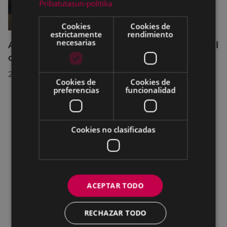
Pribatutasun-politika
Cookies
Cookies de
estrictamente
rendimiento
necesarias
Acuerdos adoptados por el Pleno Municipal
celebrado el 27 de julio de 2026
28/07/2026
Cookies de
Cookies de
preferencias
funcionalidad
Cookies no clasificadas
ACEPTAR TODO
RECHAZAR TODO