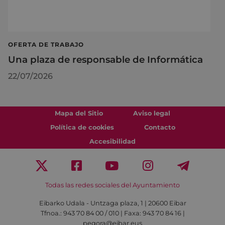
OFERTA DE TRABAJO
Una plaza de responsable de Informática
22/07/2026
Mapa del Sitio
Aviso legal
Política de cookies
Contacto
Accesibilidad
Todas las redes sociales del Ayuntamiento
Eibarko Udala - Untzaga plaza, 1 | 20600 Eibar
Tfnoa.: 943 70 84 00 / 010 | Faxa: 943 70 84 16 |
pegora@eibar.eus