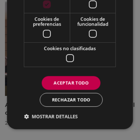
Cookies de
Cookies de
preferencias
funcionalidad
Cookies no clasificadas
ACEPTAR TODO
RECHAZAR TODO
Acuerdos adoptados por el Pleno Municipal
celebrado el 27 de julio de 2026
MOSTRAR DETALLES
28/07/2026